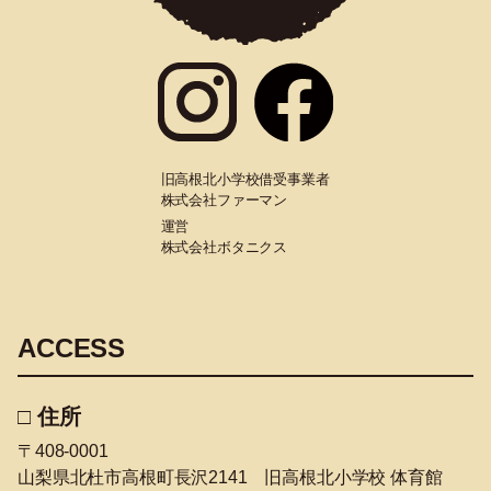
旧高根北小学校借受事業者
株式会社ファーマン
運営
株式会社ボタニクス
ACCESS
□ 住所
〒408-0001
山梨県北杜市高根町長沢2141 旧高根北小学校 体育館