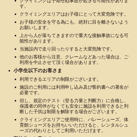
クライミングは予期せぬ事故が起きる可能性がありま
す。
クライミングエリアはお子様にとって大変危険です。
お子様の安全を守る為にも、絶対に目を離さないよう
お願いします。
上から人が落ちてきますので重大な接触事故になる可
能性があります。
当施設内で走り回ったりすると大変危険です。
他のお客様から注意、クレームなどあった場合は、ご
利用を中止させて頂く場合があります。
小学生以下のお客さま
利用できるエリアの制限がございます。
施設のご利用には利用申し込み及び誓約書への署名が
必要です。
但し、規定のテスト（登る力量と判断力）に合格し、
保護者の同伴がなくても安全に施設を利用できると判
断した子供は制限を解除する場合がございます。
クライミングエリアご使用時に、バレーシューズ、体
育館シューズをお持ちいいただけると、レンタルシュ
ーズの代わりとしてご利用いただげます。