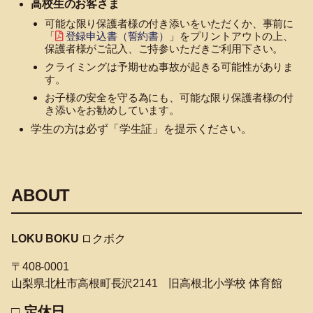
高校生のお客さま
可能な限り保護者様の付き添いをいただくか、事前に
「
登録申込書（誓約書）
」をプリントアウトの上、
保護者様がご記入、ご持参いただきご利用下さい。
クライミングは予期せぬ事故が起きる可能性がありま
す。
お子様の安全を守る為にも、可能な限り保護者様の付
き添いをお勧めしています。
学生の方は必ず「学生証」を提示ください。
ABOUT
LOKU BOKU
ロクボク
〒408-0001
山梨県北杜市高根町長沢2141 旧高根北小学校 体育館
□ 定休日