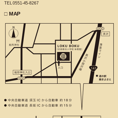
TEL 0551-45-8267
□ MAP